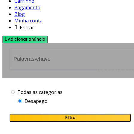
Carrinho
Pagamento
Blog
Minha conta
Entrar
Adicionar anúncio
Desapegue antes 
Todas as categorias
Desapego
Filtro