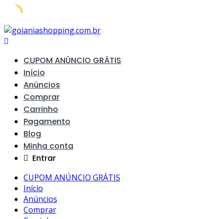
Skip
to
content
CUPOM ANÚNCIO GRÁTIS
Início
Anúncios
Comprar
Carrinho
Pagamento
Blog
Minha conta
Entrar
CUPOM ANÚNCIO GRÁTIS
Início
Anúncios
Comprar