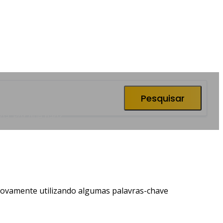
Pesquisar
soa. Por que não?
novamente utilizando algumas palavras-chave