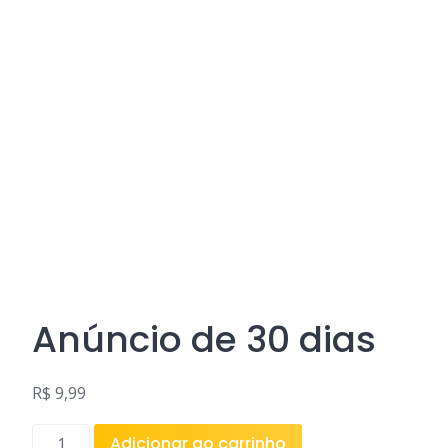
Anúncio de 30 dias
R$
9,99
Anúncio
Adicionar ao carrinho