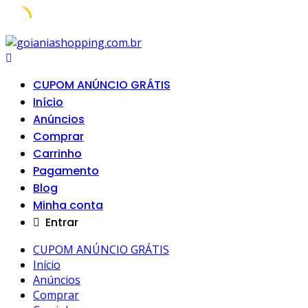
Skip
to
content
CUPOM ANÚNCIO GRÁTIS
Início
Anúncios
Comprar
Carrinho
Pagamento
Blog
Minha conta
Entrar
CUPOM ANÚNCIO GRÁTIS
Início
Anúncios
Comprar