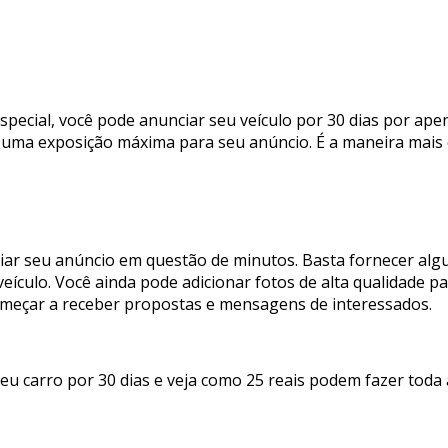
ecial, você pode anunciar seu veículo por 30 dias por apena
ma exposição máxima para seu anúncio. É a maneira mais ef
 criar seu anúncio em questão de minutos. Basta fornecer a
eículo. Você ainda pode adicionar fotos de alta qualidade pa
começar a receber propostas e mensagens de interessados.
u carro por 30 dias e veja como 25 reais podem fazer toda 