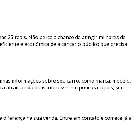
s 25 reais. Não perca a chance de atingir milhares de
iciente e econômica de alcançar o público que precisa
lgumas informações sobre seu carro, como marca, modelo,
ra atrair ainda mais interesse. Em poucos cliques, seu
a diferença na sua venda. Entre em contato e comece já a