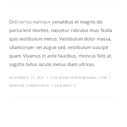
Orci varius natoque penatibus et magnis dis
TIPS
TRENDS
parturient montes, nascetur ridiculus mus. Nulla
quis vestibulum metus. Vestibulum dolor massa,
ullamcorper vel augue sed, vestibulum suscipit
quam. Vivamus in ante faucibus, rhoncus felis at,
sagittis tellus iaculis metus diam ultrices.
NOVEMBRO 13, 2021
POR MONEYRINHO@GMAIL.COM
NENHUM COMENTÁRIO
LEIA MAIS