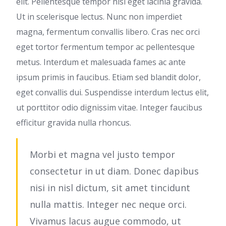
elit. Pellentesque tempor nisl eget lacinia gravida.
Ut in scelerisque lectus. Nunc non imperdiet
magna, fermentum convallis libero. Cras nec orci
eget tortor fermentum tempor ac pellentesque
metus. Interdum et malesuada fames ac ante
ipsum primis in faucibus. Etiam sed blandit dolor,
eget convallis dui. Suspendisse interdum lectus elit,
ut porttitor odio dignissim vitae. Integer faucibus
efficitur gravida nulla rhoncus.
Morbi et magna vel justo tempor
consectetur in ut diam. Donec dapibus
nisi in nisl dictum, sit amet tincidunt
nulla mattis. Integer nec neque orci.
Vivamus lacus augue commodo, ut