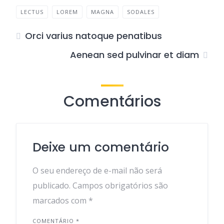
LECTUS
LOREM
MAGNA
SODALES
Orci varius natoque penatibus
Aenean sed pulvinar et diam
Comentários
Deixe um comentário
O seu endereço de e-mail não será
publicado.
Campos obrigatórios são
marcados com
*
COMENTÁRIO
*