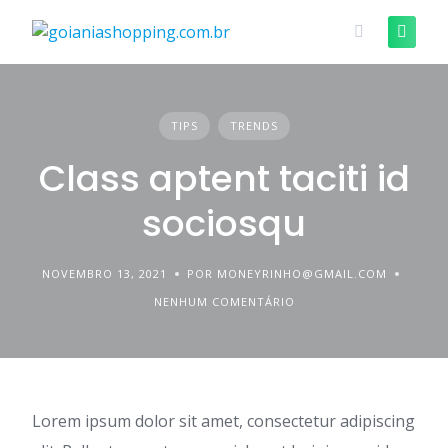
Skip
to
content
TIPS
TRENDS
Class aptent taciti id
sociosqu
NOVEMBRO 13, 2021
POR MONEYRINHO@GMAIL.COM
NENHUM COMENTÁRIO
Lorem ipsum dolor sit amet, consectetur adipiscing